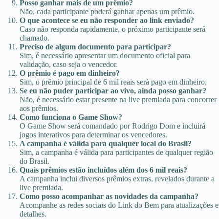
Posso ganhar mais de um prêmio?
Não, cada participante poderá ganhar apenas um prêmio.
O que acontece se eu não responder ao link enviado?
Caso não responda rapidamente, o próximo participante será
chamado.
Preciso de algum documento para participar?
Sim, é necessário apresentar um documento oficial para
validação, caso seja o vencedor.
O prêmio é pago em dinheiro?
Sim, o prêmio principal de 6 mil reais será pago em dinheiro.
Se eu não puder participar ao vivo, ainda posso ganhar?
Não, é necessário estar presente na live premiada para concorrer
aos prêmios.
Como funciona o Game Show?
O Game Show será comandado por Rodrigo Dom e incluirá
jogos interativos para determinar os vencedores.
A campanha é válida para qualquer local do Brasil?
Sim, a campanha é válida para participantes de qualquer região
do Brasil.
Quais prêmios estão incluídos além dos 6 mil reais?
A campanha inclui diversos prêmios extras, revelados durante a
live premiada.
Como posso acompanhar as novidades da campanha?
Acompanhe as redes sociais do Link do Bem para atualizações e
detalhes.