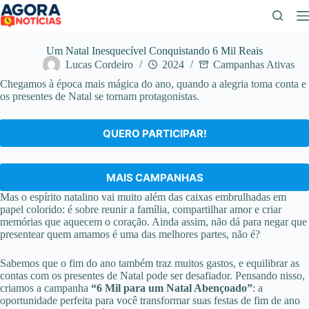
Pular
para
o
conteúdo
Um Natal Inesquecível Conquistando 6 Mil Reais
Lucas Cordeiro
2024
Campanhas Ativas
Chegamos à época mais mágica do ano, quando a alegria toma conta e
os presentes de Natal se tornam protagonistas.
QUERO PARTICIPAR!
MAIS CAMPANHAS
Mas o espírito natalino vai muito além das caixas embrulhadas em
papel colorido: é sobre reunir a família, compartilhar amor e criar
memórias que aquecem o coração. Ainda assim, não dá para negar que
presentear quem amamos é uma das melhores partes, não é?
Sabemos que o fim do ano também traz muitos gastos, e equilibrar as
contas com os presentes de Natal pode ser desafiador. Pensando nisso,
criamos a campanha
“6 Mil para um Natal Abençoado”
: a
oportunidade perfeita para você transformar suas festas de fim de ano