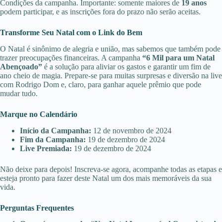
Condições da campanha. Importante: somente maiores de
19 anos
podem participar, e as inscrições fora do prazo não serão aceitas.
Transforme Seu Natal com o Link do Bem
O Natal é sinônimo de alegria e união, mas sabemos que também pode
trazer preocupações financeiras. A campanha
“6 Mil para um Natal
Abençoado”
é a solução para aliviar os gastos e garantir um fim de
ano cheio de magia. Prepare-se para muitas surpresas e diversão na live
com Rodrigo Dom e, claro, para ganhar aquele prêmio que pode
mudar tudo.
Marque no Calendário
Início da Campanha:
12 de novembro de 2024
Fim da Campanha:
19 de dezembro de 2024
Live Premiada:
19 de dezembro de 2024
Não deixe para depois! Inscreva-se agora, acompanhe todas as etapas e
esteja pronto para fazer deste Natal um dos mais memoráveis da sua
vida.
Perguntas Frequentes