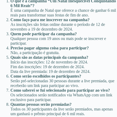
O que é a campanha “Um Natal Inesquecível Conquistando
6 Mil Reais”?
É uma campanha de Natal que oferece a chance de ganhar 6 mil
reais para transformar suas festas de fim de ano.
Como faço para me inscrever na campanha?
As inscrições são feitas online durante o período de 12 de
novembro a 19 de dezembro de 2024.
Quem pode participar da campanha?
Qualquer pessoa com 19 anos ou mais pode se inscrever e
participar.
Preciso pagar alguma coisa para participar?
Não, a participação é gratuita.
Quais são as datas principais da campanha?
Início das inscrições: 12 de novembro de 2024.
Fim das inscrições: 19 de dezembro de 2024.
Data da live premiada: 19 de dezembro de 2024.
Como serão escolhidos os participantes?
Serão pré-selecionadas 30 pessoas durante a live premiada, que
receberão um link para participar ao vivo.
Como saberei se fui selecionado para participar ao vivo?
Os selecionados serão notificados via WhatsApp com um link
exclusivo para participar.
Quantas pessoas serão premiadas?
Todos os 30 participantes da live serão premiados, mas apenas
um ganhará o prêmio principal de 6 mil reais.