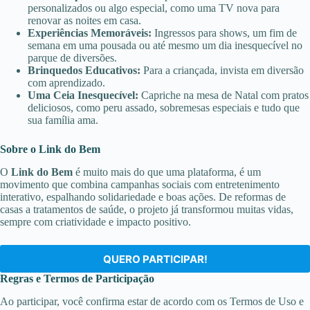
personalizados ou algo especial, como uma TV nova para
renovar as noites em casa.
Experiências Memoráveis:
Ingressos para shows, um fim de
semana em uma pousada ou até mesmo um dia inesquecível no
parque de diversões.
Brinquedos Educativos:
Para a criançada, invista em diversão
com aprendizado.
Uma Ceia Inesquecível:
Capriche na mesa de Natal com pratos
deliciosos, como peru assado, sobremesas especiais e tudo que
sua família ama.
Sobre o Link do Bem
O
Link do Bem
é muito mais do que uma plataforma, é um
movimento que combina campanhas sociais com entretenimento
interativo, espalhando solidariedade e boas ações. De reformas de
casas a tratamentos de saúde, o projeto já transformou muitas vidas,
sempre com criatividade e impacto positivo.
QUERO PARTICIPAR!
Regras e Termos de Participação
Ao participar, você confirma estar de acordo com os Termos de Uso e