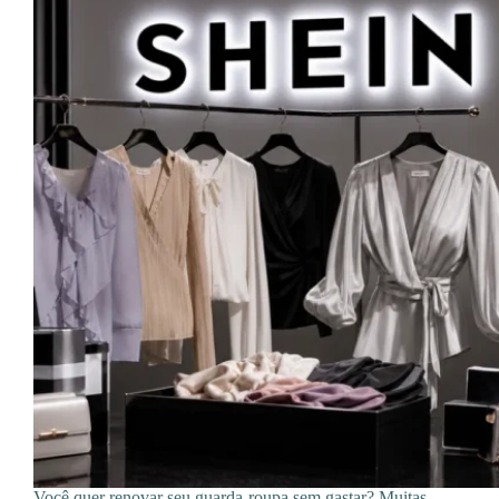
Você quer renovar seu guarda-roupa sem gastar? Muitas