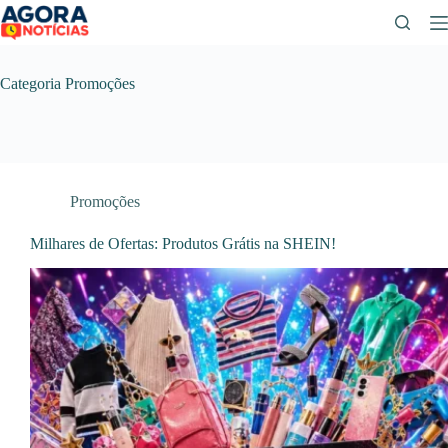
Pular
para
o
conteúdo
Categoria
Promoções
Promoções
Milhares de Ofertas: Produtos Grátis na SHEIN!