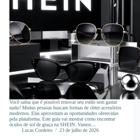
Você sabia que é possível renovar seu estilo sem gastar
nada? Muitas pessoas buscam formas de obter acessórios
modernos. Elas aproveitam as oportunidades oferecidas
pela plataforma. Este guia vai mostrar como encontrar
óculos de sol de graça na SHEIN. Vamos…
Lucas Cordeiro
23 de julho de 2026