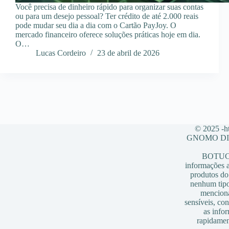
Você precisa de dinheiro rápido para organizar suas contas
ou para um desejo pessoal? Ter crédito de até 2.000 reais
pode mudar seu dia a dia com o Cartão PayJoy. O
mercado financeiro oferece soluções práticas hoje em dia.
O…
Lucas Cordeiro
23 de abril de 2026
© 2025 -ht
GNOMO DIG
BOTUCAT
informações a
produtos do 
nenhum tipo
menciona
sensíveis, co
as info
rapidamen