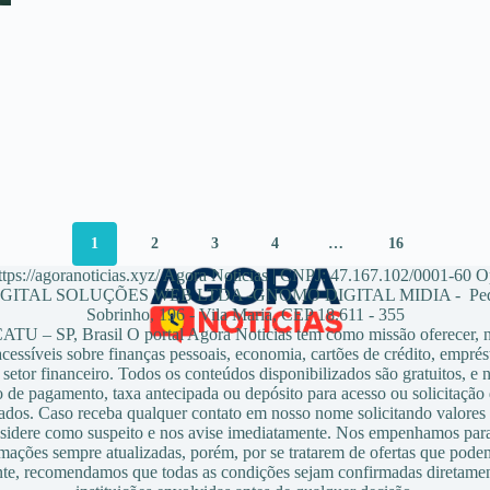
1
2
3
4
…
16
tps://agoranoticias.xyz/ Agora Noticias | CNPJ: 47.167.102/0001-60 
ITAL SOLUÇÕES WEB LTDA -GNOMO DIGITAL MIDIA - Pedr
Sobrinho, 196 - Vila Maria, CEP 18.611 - 355
U – SP, Brasil O portal Agora Noticias tem como missão oferecer, no
cessíveis sobre finanças pessoais, economia, cartões de crédito, emprés
setor financeiro. Todos os conteúdos disponibilizados são gratuitos, e
 de pagamento, taxa antecipada ou depósito para acesso ou solicitação 
dos. Caso receba qualquer contato em nosso nome solicitando valores
nsidere como suspeito e nos avise imediatamente. Nos empenhamos par
rmações sempre atualizadas, porém, por se tratarem de ofertas que pod
te, recomendamos que todas as condições sejam confirmadas diretame