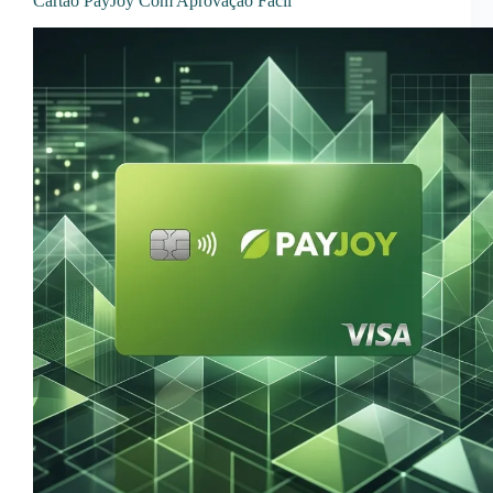
Cartão PayJoy Com Aprovação Fácil