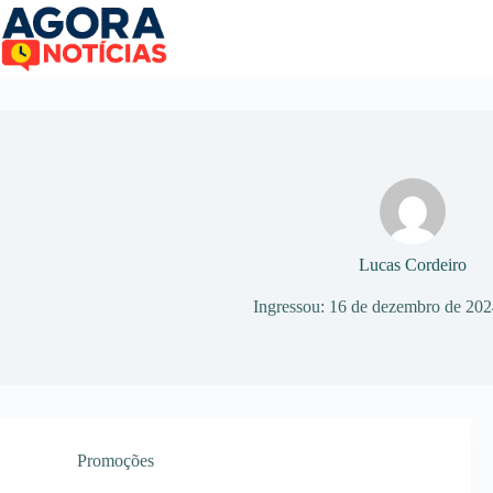
Pular
para
o
conteúdo
Lucas Cordeiro
Ingressou: 16 de dezembro de 20
Promoções