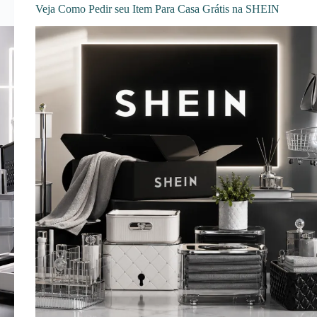
Veja Como Pedir seu Item Para Casa Grátis na SHEIN