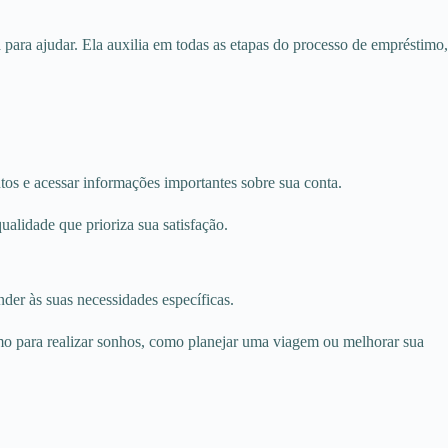
ara ajudar. Ela auxilia em todas as etapas do processo de empréstimo,
os e acessar informações importantes sobre sua conta.
alidade que prioriza sua satisfação.
nder às suas necessidades específicas.
mo para realizar sonhos, como planejar uma viagem ou melhorar sua