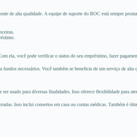
te de alta qualidade. A equipe de suporte do BOC está sempre pronta p
nceiras.
réstimo.
m ela, você pode verificar o status do seu empréstimo, fazer pagament
fundos necessários. Você também se beneficia de um serviço de alta qu
er usado para diversas finalidades. Isso oferece flexibilidade para ate
radas. Isso inclui consertos em casa ou contas médicas. Também é óti