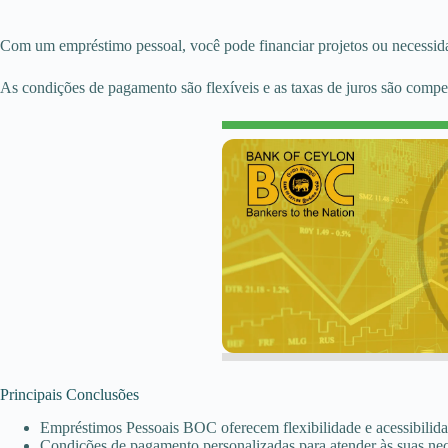
Com um empréstimo pessoal, você pode financiar projetos ou necessid
As condições de pagamento são flexíveis e as taxas de juros são compet
Principais Conclusões
Empréstimos Pessoais BOC oferecem flexibilidade e acessibilida
Condições de pagamento personalizadas para atender às suas nec