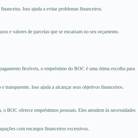
nanceira. Isso ajuda a evitar problemas financeiros.
azos e valores de parcelas que se encaixam no seu orçamento.
 pagamento flexíveis, o empréstimo do BOC é uma ótima escolha para
transparente. Isso ajuda a alcançar seus objetivos financeiros.
, o BOC oferece empréstimos pessoais. Eles atendem às necessidades
cupações com encargos financeiros excessivos.