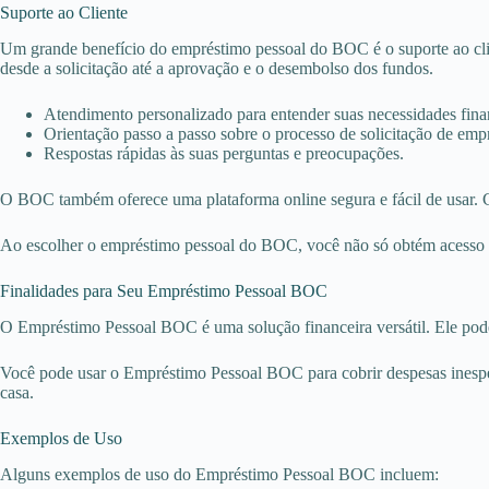
Suporte ao Cliente
Um grande benefício do empréstimo pessoal do BOC é o suporte ao clien
desde a solicitação até a aprovação e o desembolso dos fundos.
Atendimento personalizado para entender suas necessidades fina
Orientação passo a passo sobre o processo de solicitação de emp
Respostas rápidas às suas perguntas e preocupações.
O BOC também oferece uma plataforma online segura e fácil de usar. Co
Ao escolher o empréstimo pessoal do BOC, você não só obtém acesso a 
Finalidades para Seu Empréstimo Pessoal BOC
O Empréstimo Pessoal BOC é uma solução financeira versátil. Ele pode s
Você pode usar o Empréstimo Pessoal BOC para cobrir despesas inespe
casa.
Exemplos de Uso
Alguns exemplos de uso do Empréstimo Pessoal BOC incluem: