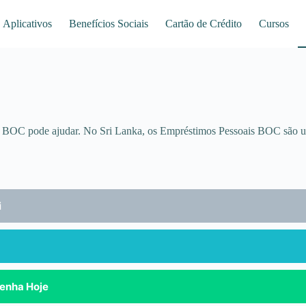
Aplicativos
Benefícios Sociais
Cartão de Crédito
Cursos
do BOC pode ajudar. No Sri Lanka, os Empréstimos Pessoais BOC são u
i
tenha Hoje