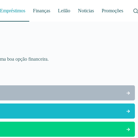
Empréstimos
Finanças
Leilão
Noticias
Promoções
ma boa opção financeira.
→
→
→