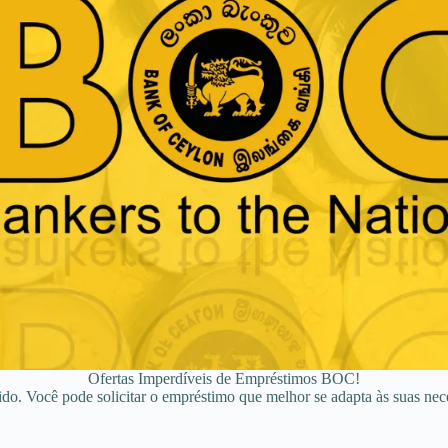
Ofertas Imperdíveis de Empréstimos BOC!
do. Você pode solicitar o empréstimo que melhor se adapta às suas nec