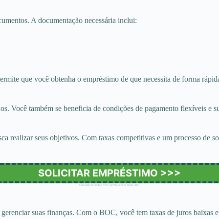
cumentos. A documentação necessária inclui:
permite que você obtenha o empréstimo de que necessita de forma rápida
s. Você também se beneficia de condições de pagamento flexíveis e sup
ealizar seus objetivos. Com taxas competitivas e um processo de soli
SOLICITAR EMPRÉSTIMO >>>
Clicando no botão você permanecerá neste site.
gerenciar suas finanças. Com o BOC, você tem taxas de juros baixas e