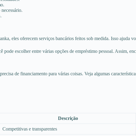
mo.
 necessário.
.
, eles oferecem serviços bancários feitos sob medida. Isso ajuda você
ê pode escolher entre várias opções de empréstimo pessoal. Assim, enc
cisa de financiamento para várias coisas. Veja algumas característica
Descrição
Competitivas e transparentes