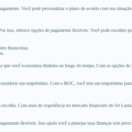
gamento. Você pode personalizar o plano de acordo com sua situação fi
or isso, oferece opções de pagamento flexíveis. Você pode escolher pr
es financeiras.
a.
ica que você economiza dinheiro ao longo do tempo. Com as opções de
 considerar um empréstimo. Com o BOC, você tem um empréstimo justo e 
escolha. Com anos de experiência no mercado financeiro do Sri Lanka
gamento flexíveis. Isso ajuda você a planejar suas finanças sem preo