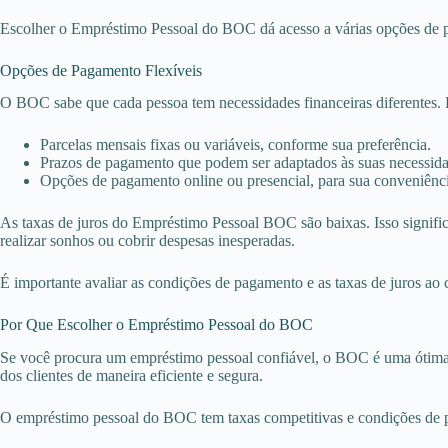
Escolher o Empréstimo Pessoal do BOC dá acesso a várias opções de pa
Opções de Pagamento Flexíveis
O BOC sabe que cada pessoa tem necessidades financeiras diferentes. P
Parcelas mensais fixas ou variáveis, conforme sua preferência.
Prazos de pagamento que podem ser adaptados às suas necessidad
Opções de pagamento online ou presencial, para sua conveniênci
As taxas de juros do Empréstimo Pessoal BOC são baixas. Isso signif
realizar sonhos ou cobrir despesas inesperadas.
É importante avaliar as condições de pagamento e as taxas de juros ao
Por Que Escolher o Empréstimo Pessoal do BOC
Se você procura um empréstimo pessoal confiável, o BOC é uma ótima 
dos clientes de maneira eficiente e segura.
O empréstimo pessoal do BOC tem taxas competitivas e condições de pa