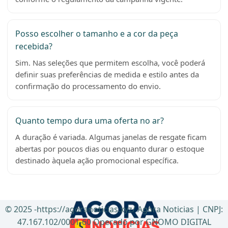
Posso escolher o tamanho e a cor da peça
recebida?
Sim. Nas seleções que permitem escolha, você poderá
definir suas preferências de medida e estilo antes da
confirmação do processamento do envio.
Quanto tempo dura uma oferta no ar?
A duração é variada. Algumas janelas de resgate ficam
abertas por poucos dias ou enquanto durar o estoque
destinado àquela ação promocional específica.
© 2025 -https://agoranoticias.xyz/ Agora Noticias | CNPJ:
47.167.102/0001-60 Operado por GNOMO DIGITAL