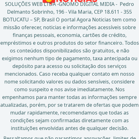
SOLUÇÕES WEB LTDA -GNOMO DIGITAL MIDIA - Pedro
Delmanto Sobrinho, 196 - Vila Maria, CEP 18.611 - 355
BOTUCATU – SP, Brasil O portal Agora Noticias tem como
missão oferecer, noticias e informações acessíveis sobre
finanças pessoais, economia, cartões de crédito,
empréstimos e outros produtos do setor financeiro. Todos
os conteúdos disponibilizados são gratuitos, e não
exigimos nenhum tipo de pagamento, taxa antecipada ou
depósito para acesso ou solicitação dos serviços
mencionados. Caso receba qualquer contato em nosso
nome solicitando valores ou dados sensíveis, considere
como suspeito e nos avise imediatamente. Nos
empenhamos para manter todas as informações sempre
atualizadas, porém, por se tratarem de ofertas que podem
mudar rapidamente, recomendamos que todas as
condições sejam confirmadas diretamente com as
instituições envolvidas antes de qualquer decisão.
Ressaltamos que não garantimos aprovações, limites de