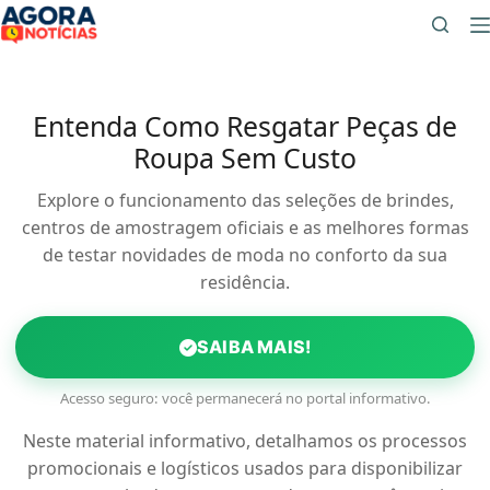
Pular
para
o
conteúdo
Entenda Como Resgatar Peças de
Roupa Sem Custo
Explore o funcionamento das seleções de brindes,
centros de amostragem oficiais e as melhores formas
de testar novidades de moda no conforto da sua
residência.
SAIBA MAIS!
Acesso seguro: você permanecerá no portal informativo.
Neste material informativo, detalhamos os processos
promocionais e logísticos usados para disponibilizar