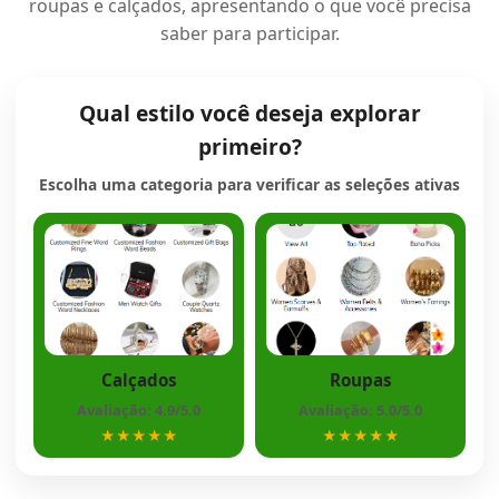
roupas e calçados, apresentando o que você precisa
saber para participar.
Qual estilo você deseja explorar
primeiro?
Escolha uma categoria para verificar as seleções ativas
Calçados
Roupas
Avaliação: 4.9/5.0
Avaliação: 5.0/5.0
★★★★★
★★★★★