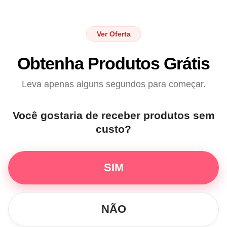
Pular
para
o
conteúdo
Ver Oferta
Obtenha Produtos Grátis
Leva apenas alguns segundos para começar.
Você gostaria de receber produtos sem
custo?
SIM
NÃO