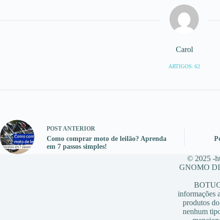
Carol
ARTIGOS: 62
POST
ANTERIOR
Como comprar moto de leilão? Aprenda
P
em 7 passos simples!
© 2025 -ht
GNOMO DIG
BOTUCAT
informações a
produtos do 
nenhum tipo