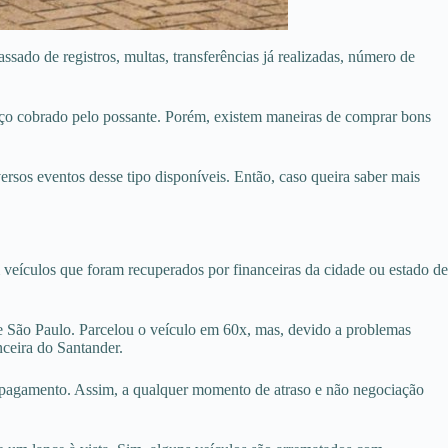
sado de registros, multas, transferências já realizadas, número de
preço cobrado pelo possante. Porém, existem maneiras de comprar bons
iversos eventos desse tipo disponíveis. Então, caso queira saber mais
 veículos que foram recuperados por financeiras da cidade ou estado de
e São Paulo. Parcelou o veículo em 60x, mas, devido a problemas
nceira do Santander.
o pagamento. Assim, a qualquer momento de atraso e não negociação