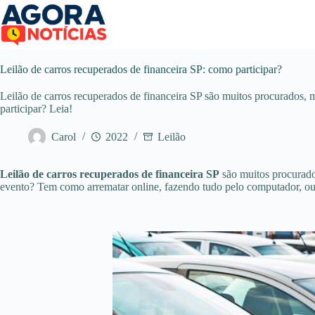
Pular
para
o
conteúdo
Leilão de carros recuperados de financeira SP: como participar?
Leilão de carros recuperados de financeira SP são muitos procurados, ma
participar? Leia!
Carol
2022
Leilão
Leilão de carros recuperados de financeira SP
são muitos procurados
evento? Tem como arrematar online, fazendo tudo pelo computador, ou