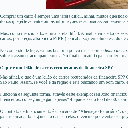
Comprar um carro é sempre uma tarefa difícil, afinal, muitos quesitos 
donos que já teve, entre outras informações relacionadas, são essencia
Mas, como mencionado, é uma tarefa difícil. Afinal, além de todos est
carros, por preços
abaixo da FIPE
(bem abaixo), em ótimo estado de c
No conteúdo de hoje, vamos falar um pouco mais sobre o
leilão de ca
sobre o assunto, acompanhe-nos até o final da matéria para conferir mai
O que é um leilão de carros recuperados de financeira SP?
Mas afinal, o que é um leilão de carros recuperados de financeira SP? 
São Paulo. Assim, se você é da região e está buscando um bom carro, e
Funciona da seguinte forma, através deste exemplo: seu João financi
financeiros, conseguiu pagar “apenas” 45 parcelas do total de 60. Com 
O contrato de financiamento é chamado de “Alienação Fiduciária”, o q
para retomada do pagamento das parcelas, o veículo pode então ser pego