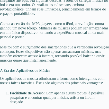
chegamos até aqui. Há algumas décadas, a ideia de carregar música no
bolso era um sonho. Os walkmans e discmans, embora
revolucionários, tinham suas limitações, principalmente em termos de
espaço e portabilidade.
Com a ascensão dos MP3 players, como o iPod, a revolução sonora
ganhou um novo fôlego. Milhares de músicas podiam ser armazenadas
em um único dispositivo, tornando a experiência musical ainda mais
pessoal e portátil.
Mas foi com o surgimento dos smartphones que a verdadeira revolução
começou. Esses dispositivos não apenas armazenam músicas, mas
também oferecem acesso à internet, tornando possível baixar e ouvir
músicas quase que instantaneamente.
A Era dos Aplicativos de Música
Os aplicativos de música otimizaram a forma como interagimos com
nossas faixas favoritas. Estas são algumas das principais vantagens:
Facilidade de Acesso:
Com apenas alguns toques, é possível
pesquisar e encontrar qualquer música, artista ou álbum
desejado.