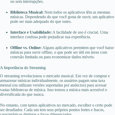
ou sem interrupções.
Biblioteca Musical:
Nem todos os aplicativos têm as mesmas
músicas. Dependendo do que você gosta de ouvir, um aplicativo
pode ser mais adequado do que outro.
Interface e Usabilidade:
A facilidade de uso é crucial. Uma
interface confusa pode prejudicar sua experiência.
Offline vs. Online:
Alguns aplicativos permitem que você baixe
músicas para ouvir offline, o que pode ser útil em áreas com
conexão limitada ou para economizar dados móveis.
A Importância do Streaming
O streaming revolucionou o mercado musical. Em vez de comprar e
armazenar músicas individualmente, os usuários pagam uma taxa
mensal (ou utilizam versões suportadas por anúncios) para acessar
vastas bibliotecas de música. Isso tornou a música mais acessível e
diversificada do que nunca.
No entanto, com tantos aplicativos no mercado, escolher o certo pode
ser desafiador. Cada um tem seus próprios pontos fortes e fracos,
características distintas e focos diferenciados.