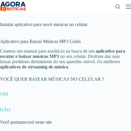
Pular
para
o
conteúdo
Instalar aplicativo para ouvir musicas no celular
Aplicativo para Baixar Músicas MP3 Grátis
Criamos um manual para auxiliá-lo na busca de um
aplicativo para
escutar e baixar músicas MP3
no seu celular. Desfrute das suas
faixas prediletas diretamente do seu aparelho móvel. Os melhores
aplicativos de streaming de música
.
VOCÊ QUER BAIXAR MÚSICAS NO CELULAR ?
SIM
NÃO
Você permanecerá neste site