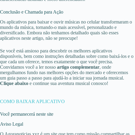
Conclusão e Chamada para Ação
Os aplicativos para baixar e ouvir músicas no celular transformaram o
mundo da música, tornando-o mais acessível, personalizado e
diversificado. Embora não tenhamos detalhado quais são esses
aplicativos neste artigo, não se preocupe!
Se você está ansioso para descobrir os melhores aplicativos
disponíveis, bem como instruções detalhadas sobre como baixá-los e o
que cada um oferece, temos exatamente o que você precisa.
Convidamos você a ler nosso
artigo complementar
, onde
mergulhamos fundo nas melhores opções do mercado e oferecemos
um guia passo a passo para ajudá-lo a iniciar sua jornada musical.
Clique abaixo
e continue sua aventura musical conosco!
COMO BAIXAR APLICATIVO
Você permanecerá neste site
Aviso Legal
O Agoranoticias.xyz é um site que tem como missão compartilhar as